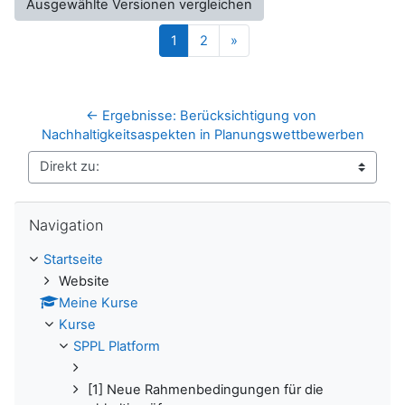
Seite 1
Seite 2
Nächste Seite
1
2
»
← Ergebnisse: Berücksichtigung von 
Nachhaltigkeitsaspekten in Planungswettbewerben
Direkt zu:
Navigation überspringen
Navigation
Startseite
Website
Meine Kurse
Kurse
SPPL Platform
[1] Neue Rahmenbedingungen für die