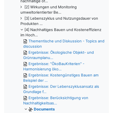
nachhaltige öf...
[2] Wirkungen und Monitoring
umweltorientierter Be...
[3] Lebenszyklus und Nutzungsdauer von
Produkten ...
[4] Nachhaltiges Bauen und Kosteneffizienz
im Hoch...
Thementische und Diskussion - Topics and
discussion
Ergebnisse: Ö̈kologische Objekt- und
Grünraumplanu...
Ergebnisse: "ÖkoBauKriterien" -
Harmonisierung öko...
Ergebnisse: Kostengünstiges Bauen am
Beispiel der ...
Ergebnisse: Der Lebenszyklusansatz als
Grundlage f...
Ergebnisse: Berücksichtigung von
Nachhaltigkeitsas...
Documents