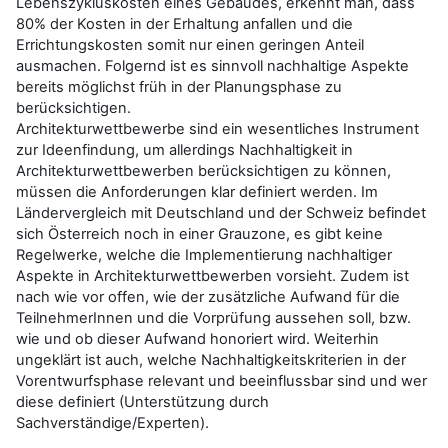
Lebenszykluskosten eines Gebäudes, erkennt man, dass
80% der Kosten in der Erhaltung anfallen und die
Errichtungskosten somit nur einen geringen Anteil
ausmachen. Folgernd ist es sinnvoll nachhaltige Aspekte
bereits möglichst früh in der Planungsphase zu
berücksichtigen.
Architekturwettbewerbe sind ein wesentliches Instrument
zur Ideenfindung, um allerdings Nachhaltigkeit in
Architekturwettbewerben berücksichtigen zu können,
müssen die Anforderungen klar definiert werden. Im
Ländervergleich mit Deutschland und der Schweiz befindet
sich Österreich noch in einer Grauzone, es gibt keine
Regelwerke, welche die Implementierung nachhaltiger
Aspekte in Architekturwettbewerben vorsieht. Zudem ist
nach wie vor offen, wie der zusätzliche Aufwand für die
TeilnehmerInnen und die Vorprüfung aussehen soll, bzw.
wie und ob dieser Aufwand honoriert wird. Weiterhin
ungeklärt ist auch, welche Nachhaltigkeitskriterien in der
Vorentwurfsphase relevant und beeinflussbar sind und wer
diese definiert (Unterstützung durch
Sachverständige/Experten).