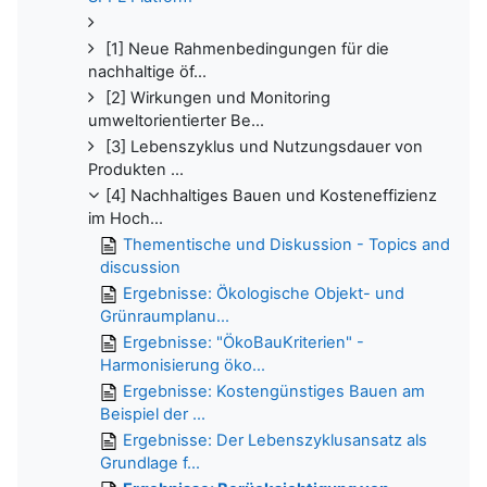
[1] Neue Rahmenbedingungen für die
nachhaltige öf...
[2] Wirkungen und Monitoring
umweltorientierter Be...
[3] Lebenszyklus und Nutzungsdauer von
Produkten ...
[4] Nachhaltiges Bauen und Kosteneffizienz
im Hoch...
Thementische und Diskussion - Topics and
discussion
Ergebnisse: Ö̈kologische Objekt- und
Grünraumplanu...
Ergebnisse: "ÖkoBauKriterien" -
Harmonisierung öko...
Ergebnisse: Kostengünstiges Bauen am
Beispiel der ...
Ergebnisse: Der Lebenszyklusansatz als
Grundlage f...