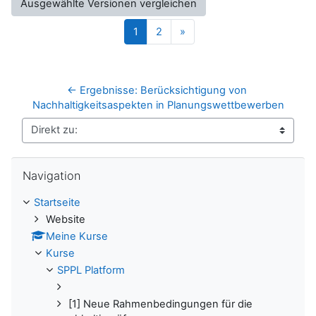
Seite 1
Seite 2
Nächste Seite
1
2
»
← Ergebnisse: Berücksichtigung von 
Nachhaltigkeitsaspekten in Planungswettbewerben
Direkt zu:
Navigation überspringen
Navigation
Startseite
Website
Meine Kurse
Kurse
SPPL Platform
[1] Neue Rahmenbedingungen für die