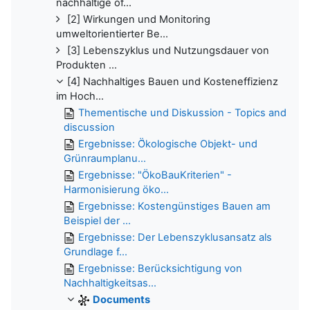
nachhaltige öf...
[2] Wirkungen und Monitoring
umweltorientierter Be...
[3] Lebenszyklus und Nutzungsdauer von
Produkten ...
[4] Nachhaltiges Bauen und Kosteneffizienz
im Hoch...
Thementische und Diskussion - Topics and
discussion
Ergebnisse: Ö̈kologische Objekt- und
Grünraumplanu...
Ergebnisse: "ÖkoBauKriterien" -
Harmonisierung öko...
Ergebnisse: Kostengünstiges Bauen am
Beispiel der ...
Ergebnisse: Der Lebenszyklusansatz als
Grundlage f...
Ergebnisse: Berücksichtigung von
Nachhaltigkeitsas...
Documents