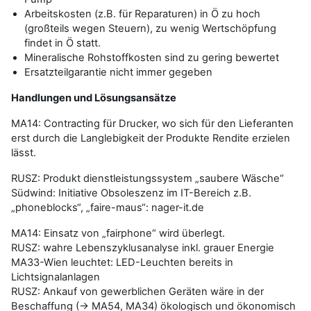
Arbeitskosten (z.B. für Reparaturen) in Ö zu hoch
(großteils wegen Steuern), zu wenig Wertschöpfung
findet in Ö statt.
Mineralische Rohstoffkosten sind zu gering bewertet
Ersatzteilgarantie nicht immer gegeben
Handlungen und Lösungsansätze
MA14: Contracting für Drucker, wo sich für den Lieferanten
erst durch die Langlebigkeit der Produkte Rendite erzielen
lässt.
RUSZ: Produkt dienstleistungssystem „saubere Wäsche“
Südwind: Initiative Obsoleszenz im IT-Bereich z.B.
„phoneblocks“, „faire-maus“: nager-it.de
MA14: Einsatz von „fairphone“ wird überlegt.
RUSZ: wahre Lebenszyklusanalyse inkl. grauer Energie
MA33-Wien leuchtet: LED-Leuchten bereits in
Lichtsignalanlagen
RUSZ: Ankauf von gewerblichen Geräten wäre in der
Beschaffung (-> MA54, MA34) ökologisch und ökonomisch