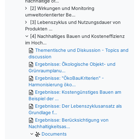
nachhaltige öf...
[2] Wirkungen und Monitoring
umweltorientierter Be...
[3] Lebenszyklus und Nutzungsdauer von
Produkten ...
[4] Nachhaltiges Bauen und Kosteneffizienz
im Hoch...
Thementische und Diskussion - Topics and
discussion
Ergebnisse: Ö̈kologische Objekt- und
Grünraumplanu...
Ergebnisse: "ÖkoBauKriterien" -
Harmonisierung öko...
Ergebnisse: Kostengünstiges Bauen am
Beispiel der ...
Ergebnisse: Der Lebenszyklusansatz als
Grundlage f...
Ergebnisse: Berücksichtigung von
Nachhaltigkeitsas...
Documents